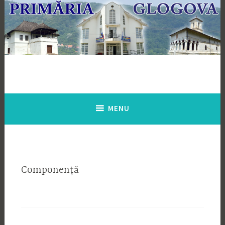
Skip
to
content
MENU
Componență