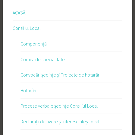
ACASĂ
Consiliul Local
Componență
Comisii de specialitate
Convocări ședințe și Proiecte de hotarâri
Hotarâri
Procese verbale ședințe Consiliul Local
Declarații de avere și interese aleși locali