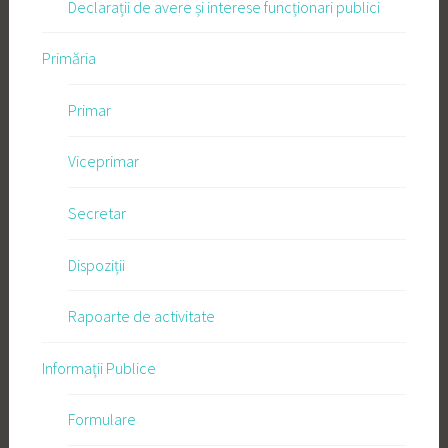
Declarații de avere și interese funcționari publici
Primăria
Primar
Viceprimar
Secretar
Dispoziții
Rapoarte de activitate
Informații Publice
Formulare