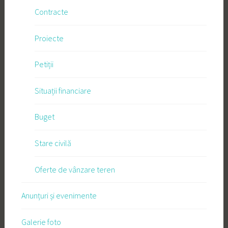
Contracte
Proiecte
Petiții
Situații financiare
Buget
Stare civilă
Oferte de vânzare teren
Anunțuri și evenimente
Galerie foto