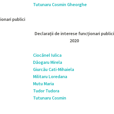
Tutunaru Cosmin Gheorghe
ionari publici
Declarații de interese funcționari publici
2020
Ciocănel Iulica
Dăogaru Mirela
Giurcău Cati-Mihaiela
Militaru Loredana
Mutu Maria
Tudor Tudora
Tutunaru Cosmin