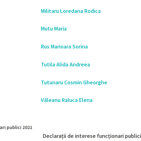
Militaru Loredana Rodica
Mutu Maria
Rus Marioara Sorina
Tutila Alida Andreea
Tutunaru Cosmin Gheorghe
Văleanu Raluca Elena
ari publici 2021
Declarații de interese funcționari publici