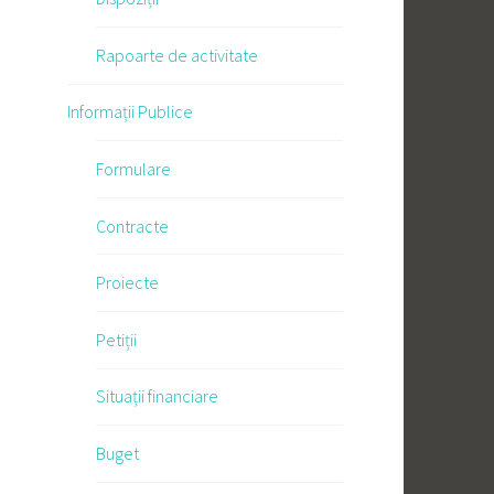
Rapoarte de activitate
Informații Publice
Formulare
Contracte
Proiecte
Petiții
Situații financiare
Buget