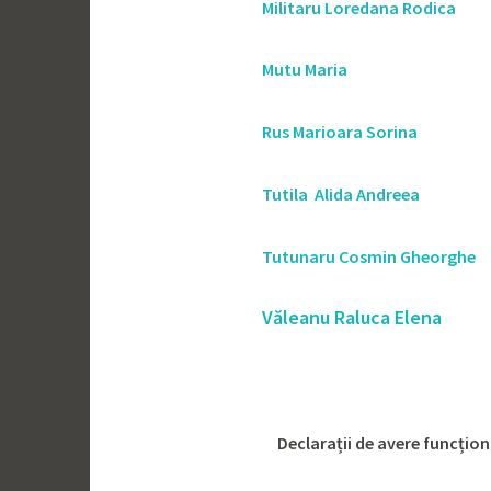
Militaru Loredana Rodica
Mutu Maria
Rus Marioara Sorina
Tutila Alida Andreea
Tutunaru Cosmin Gheorghe
Văleanu Raluca Elena
Declarații de avere funcțion