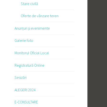
Stare civilă
Oferte de vânzare teren
Anunțuri și evenimente
Galerie foto
Monitorul Oficial Local
Registratură Online
Sesizări
ALEGERI 2024
E-CONSULTARE