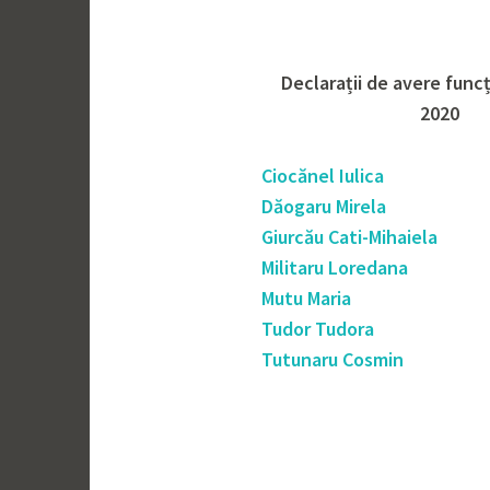
Declarații de avere funcț
2020
Ciocănel Iulica
Dăogaru Mirela
Giurcău Cati-Mihaiela
Militaru Loredana
Mutu Maria
Tudor Tudora
Tutunaru Cosmin