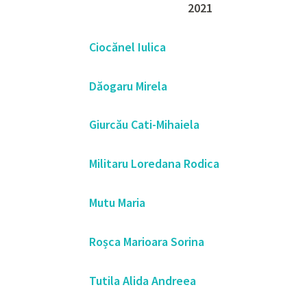
2021
Ciocănel Iulica
Dăogaru Mirela
Giurcău Cati-Mihaiela
Militaru Loredana Rodica
Mutu Maria
Roșca Marioara Sorina
Tutila Alida Andreea