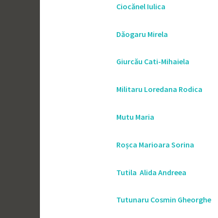
Ciocănel Iulica
Dăogaru Mirela
Giurcău Cati-Mihaiela
Militaru Loredana Rodica
Mutu Maria
Roșca Marioara Sorina
Tutila Alida Andreea
Tutunaru Cosmin Gheorghe