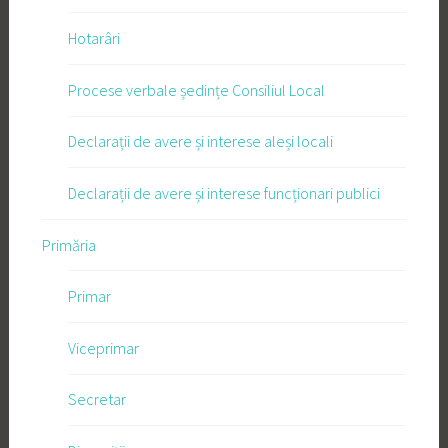
Hotarâri
Procese verbale ședințe Consiliul Local
Declarații de avere și interese aleși locali
Declarații de avere și interese funcționari publici
Primăria
Primar
Viceprimar
Secretar