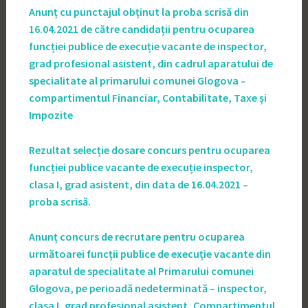
Anunț cu punctajul obținut la proba scrisă din
16.04.2021 de către candidații pentru ocuparea
funcției publice de execuție vacante de inspector,
grad profesional asistent, din cadrul aparatului de
specialitate al primarului comunei Glogova –
compartimentul Financiar, Contabilitate, Taxe și
Impozite
Rezultat selecție dosare concurs pentru ocuparea
funcției publice vacante de execuție inspector,
clasa I, grad asistent, din data de 16.04.2021 –
proba scrisă.
Anunț concurs de recrutare pentru ocuparea
următoarei funcții publice de execuție vacante din
aparatul de specialitate al Primarului comunei
Glogova, pe perioadă nedeterminată – inspector,
clasa I, grad profesional asistent, Compartimentul