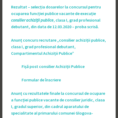
Rezultat – selecția dosarelor la concursul pentru
ocuparea funcției publice vacante de execuție
consilier achiziții publice
, clasa I, grad profesional
debutant, din data de 12.03.2020 – proba scrisă.
Anunț concurs recrutare „consilier achiziții publice,
clasa I, grad profesional debutant,
Compartimentul Achiziții Publice”
Fișă post consilier Achiziții Publice
Formular de înscriere
Anunț cu rezultatele finale la concursul de ocupare
a funcției publice vacante de consilier juridic, clasa
I, gradul superior, din cadrul aparatului de
specialitate al primarului comunei Glogova-