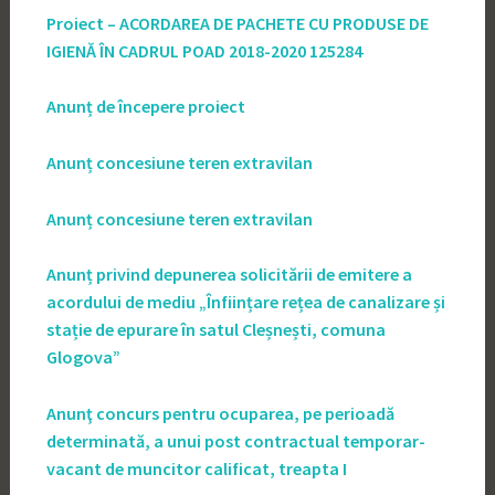
Proiect – ACORDAREA DE PACHETE CU PRODUSE DE
IGIENĂ ÎN CADRUL POAD 2018-2020 125284
Anunț de începere proiect
Anunț concesiune teren extravilan
Anunț concesiune teren extravilan
Anunț privind depunerea solicitării de emitere a
acordului de mediu „Înființare rețea de canalizare și
stație de epurare în satul Cleșnești, comuna
Glogova”
Anunţ concurs pentru ocuparea, pe perioadă
determinată, a unui post contractual temporar-
vacant de muncitor calificat, treapta I