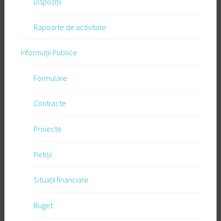
Dispoziții
Rapoarte de activitate
Informații Publice
Formulare
Contracte
Proiecte
Petiții
Situații financiare
Buget