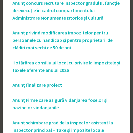
Anunț concurs recrutare inspector gradul II, funcție
de execuție în cadrul compartimentului
Administrare Monumente Istorice și Cultură
Anunț privind modificarea impozitelor pentru
persoanele cu handicap și pentru proprietarii de
clădiri mai vechi de 50 de ani
Hotărârea consiliului local cu privire la impozitele și
taxele aferente anului 2026
Anunț finalizare proiect
Anunț Firme care asigură vidanjarea foselor și
bazinelor vindanjabile
Anunț schimbare grad de la inspector asistent la
inspector principal – Taxe și impozite locale