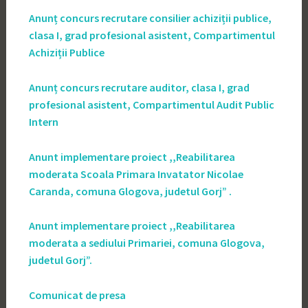
Anunț concurs recrutare consilier achiziții publice,
clasa I, grad profesional asistent, Compartimentul
Achiziții Publice
Anunț concurs recrutare auditor, clasa I, grad
profesional asistent, Compartimentul Audit Public
Intern
Anunt implementare proiect ,,Reabilitarea
moderata Scoala Primara Invatator Nicolae
Caranda, comuna Glogova, judetul Gorj” .
Anunt implementare proiect ,,Reabilitarea
moderata a sediului Primariei, comuna Glogova,
judetul Gorj”.
Comunicat de presa