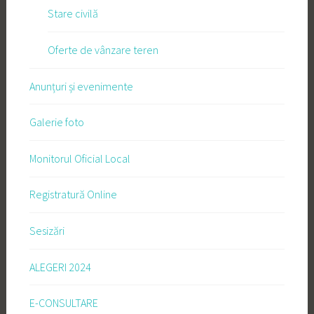
Stare civilă
Oferte de vânzare teren
Anunțuri și evenimente
Galerie foto
Monitorul Oficial Local
Registratură Online
Sesizări
ALEGERI 2024
E-CONSULTARE