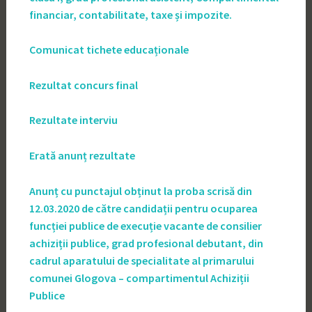
financiar, contabilitate, taxe și impozite.
Comunicat tichete educaționale
Rezultat concurs final
Rezultate interviu
Erată anunț rezultate
Anunț cu punctajul obținut la proba scrisă din
12.03.2020 de către candidații pentru ocuparea
funcției publice de execuție vacante de consilier
achiziții publice, grad profesional debutant, din
cadrul aparatului de specialitate al primarului
comunei Glogova – compartimentul Achiziții
Publice