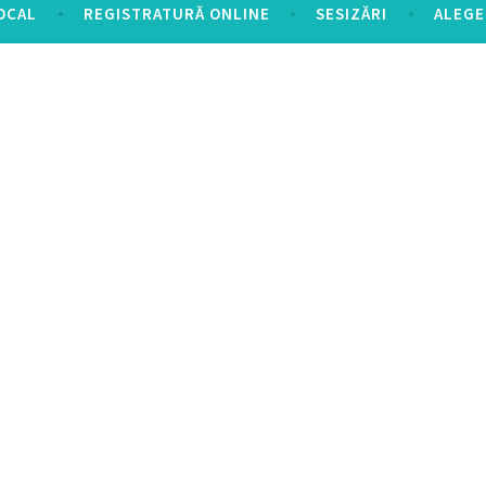
OCAL
REGISTRATURĂ ONLINE
SESIZĂRI
ALEGE