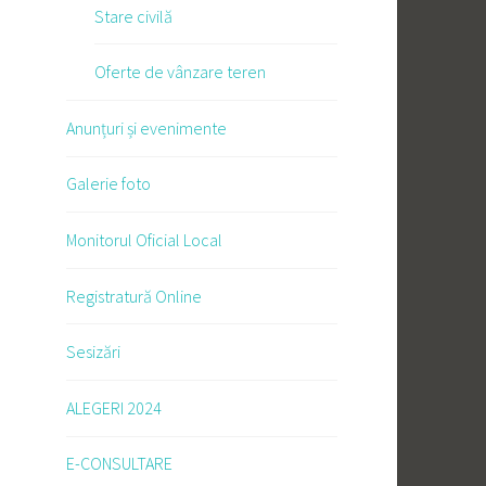
Stare civilă
Oferte de vânzare teren
Anunțuri și evenimente
Galerie foto
Monitorul Oficial Local
Registratură Online
Sesizări
ALEGERI 2024
E-CONSULTARE