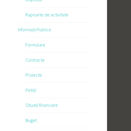
Rapoarte de activitate
Informații Publice
Formulare
Contracte
Proiecte
Petiții
Situații financiare
Buget