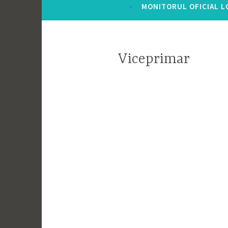
MONITORUL OFICIAL L
Viceprimar