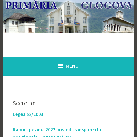
Skip
to
content
MENU
Secretar
Legea 52/2003
Raport pe anul 2022 privind transparenta