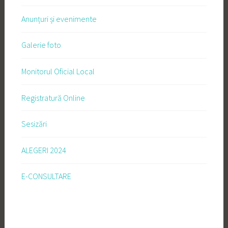
Anunțuri și evenimente
Galerie foto
Monitorul Oficial Local
Registratură Online
Sesizări
ALEGERI 2024
E-CONSULTARE