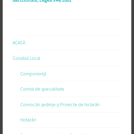
decizionala, Legea 544/2001
ACASĂ
Consiliul Local
Componență
Comisii de specialitate
Convocări ședințe și Proiecte de hotarâri
Hotarâri