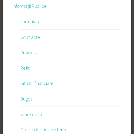
Informații Publice
Formulare
Contracte
Proiecte
Petiții
Situații financiare
Buget
Stare civilă
Oferte de vânzare teren