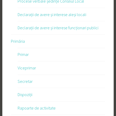
Procese verbale ședințe Consiliul Local
Declarații de avere și interese aleși locali
Declarații de avere și interese funcționari publici
Primăria
Primar
Viceprimar
Secretar
Dispoziții
Rapoarte de activitate