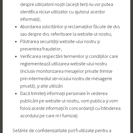
despre utilizatorii noștri (acești terți nu vor putea
identifica niciun utilizator cu ajutorul acestor
informații);
Abordarea solicitărilor și reclamațiilor făcute de dvs.
sau despre dvs. referitoare la website-ul nostru;
Păstrarea securității website-ului nostru și
prevenirea fraudelor;
Verificarea respectării termenilor și condițiilor care
reglementează utilizarea website-ului nostru
(inclusiv monitorizarea mesajelor private trimise
prin intermediul serviciului nostru de mesagerie
privată); și alte utilizări.
Dacă trimiteți informații personale în vederea
publicării pe website-ul nostru, vom publica și vom
folosi aceste informații în concordanță cu întinderea
acordului pe care ni-l furnizați.
Setările de confidențialitate pot fi utilizate pentru a