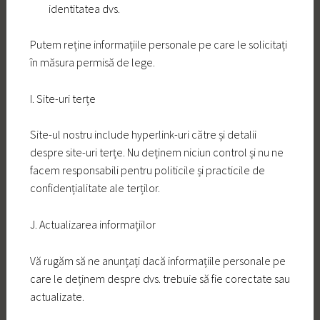
identitatea dvs.
Putem reține informațiile personale pe care le solicitați
în măsura permisă de lege.
I. Site-uri terțe
Site-ul nostru include hyperlink-uri către și detalii
despre site-uri terțe. Nu deținem niciun control și nu ne
facem responsabili pentru politicile și practicile de
confidențialitate ale terților.
J. Actualizarea informațiilor
Vă rugăm să ne anunțați dacă informațiile personale pe
care le deținem despre dvs. trebuie să fie corectate sau
actualizate.