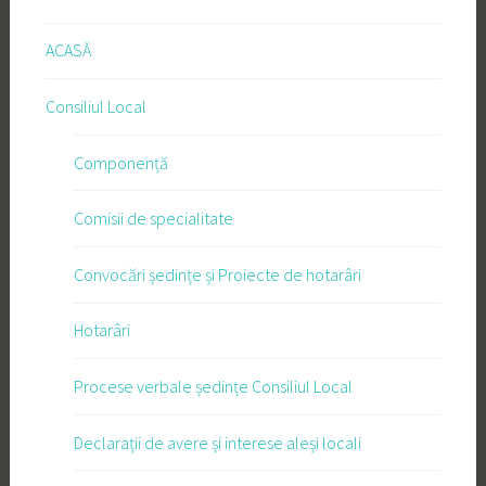
ACASĂ
Consiliul Local
Componență
Comisii de specialitate
Convocări ședințe și Proiecte de hotarâri
Hotarâri
Procese verbale ședințe Consiliul Local
Declarații de avere și interese aleși locali