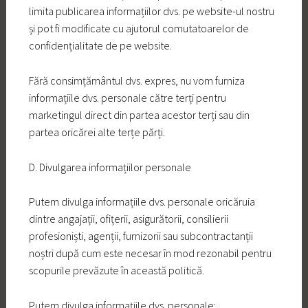
limita publicarea informațiilor dvs. pe website-ul nostru
și pot fi modificate cu ajutorul comutatoarelor de
confidențialitate de pe website.
Fără consimțământul dvs. expres, nu vom furniza
informațiile dvs. personale către terți pentru
marketingul direct din partea acestor terți sau din
partea oricărei alte terțe părți.
D. Divulgarea informațiilor personale
Putem divulga informațiile dvs. personale oricăruia
dintre angajații, ofițerii, asigurătorii, consilierii
profesioniști, agenții, furnizorii sau subcontractanții
noștri după cum este necesar în mod rezonabil pentru
scopurile prevăzute în această politică.
Putem divulga informațiile dvs. personale: