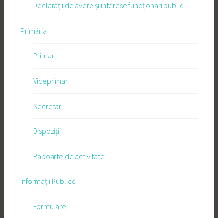
Declarații de avere și interese funcționari publici
Primăria
Primar
Viceprimar
Secretar
Dispoziții
Rapoarte de activitate
Informații Publice
Formulare