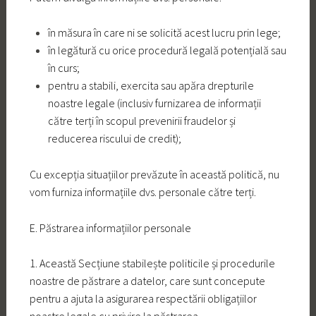
în măsura în care ni se solicită acest lucru prin lege;
în legătură cu orice procedură legală potențială sau
în curs;
pentru a stabili, exercita sau apăra drepturile
noastre legale (inclusiv furnizarea de informații
către terți în scopul prevenirii fraudelor și
reducerea riscului de credit);
Cu excepția situațiilor prevăzute în această politică, nu
vom furniza informațiile dvs. personale către terți.
E. Păstrarea informațiilor personale
1. Această Secțiune stabilește politicile și procedurile
noastre de păstrare a datelor, care sunt concepute
pentru a ajuta la asigurarea respectării obligațiilor