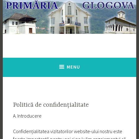
Skip
to
content
MENU
Politică de confidențialitate
A. Introducere
Confidențialitatea vizitatorilor website-ului nostru este