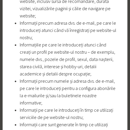
website, inclusiv sursa de recomandare, durata
vizitei, vizualizările paginii și căile de navigare pe
website;
Informații precum adresa dvs. de e-mail, pe care le
introduceți atunci când vă înregistrați pe website-ul
nostru;
Informațiile pe care le introduceți atunci când
creați un profil pe website-ul nostru – de exemplu,
numele dvs., pozele de profil, sexul, data nașterii,
starea civilă, interese și hobby-uri, detalii
academice și detalii despre ocupație;
Informații precum numele și adresa dvs. de e-mail,
pe care le introduceți pentru a configura abonările
la e-mailurile și/sau la buletinele noastre
informative;
Informații pe care le introduceți în timp ce utilizați
serviciile de pe website-ul nostru;
Informații care sunt generate în timp ce utilizați