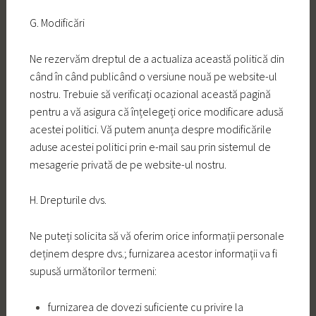
G. Modificări
Ne rezervăm dreptul de a actualiza această politică din
când în când publicând o versiune nouă pe website-ul
nostru. Trebuie să verificați ocazional această pagină
pentru a vă asigura că înțelegeți orice modificare adusă
acestei politici. Vă putem anunța despre modificările
aduse acestei politici prin e-mail sau prin sistemul de
mesagerie privată de pe website-ul nostru.
H. Drepturile dvs.
Ne puteți solicita să vă oferim orice informații personale
deținem despre dvs.; furnizarea acestor informații va fi
supusă următorilor termeni:
furnizarea de dovezi suficiente cu privire la