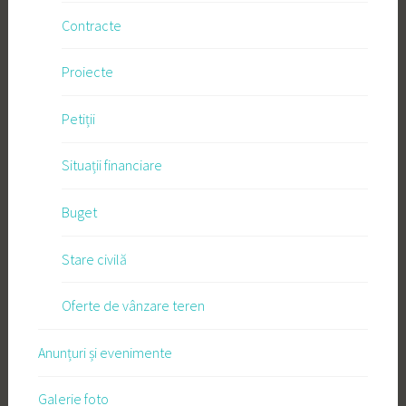
Contracte
Proiecte
Petiții
Situații financiare
Buget
Stare civilă
Oferte de vânzare teren
Anunțuri și evenimente
Galerie foto