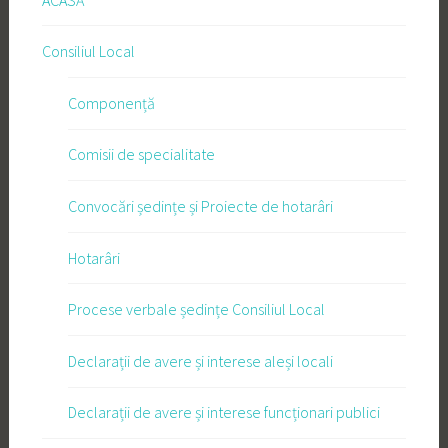
Consiliul Local
Componență
Comisii de specialitate
Convocări ședințe și Proiecte de hotarâri
Hotarâri
Procese verbale ședințe Consiliul Local
Declarații de avere și interese aleși locali
Declarații de avere și interese funcționari publici