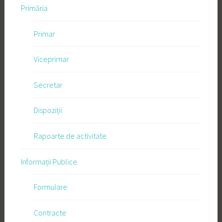
Primăria
Primar
Viceprimar
Secretar
Dispoziții
Rapoarte de activitate
Informații Publice
Formulare
Contracte