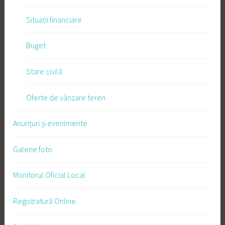
Situații financiare
Buget
Stare civilă
Oferte de vânzare teren
Anunțuri și evenimente
Galerie foto
Monitorul Oficial Local
Registratură Online