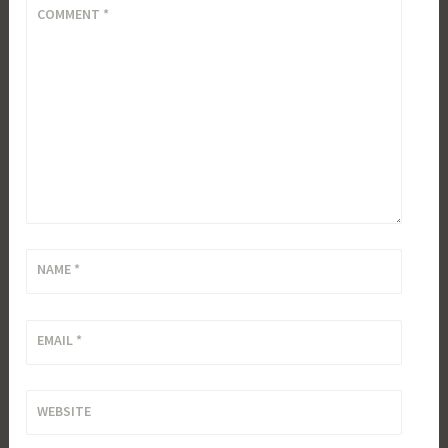
COMMENT
*
NAME
*
EMAIL
*
WEBSITE