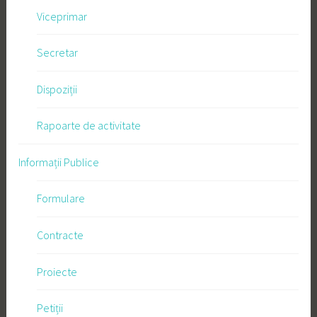
Viceprimar
Secretar
Dispoziții
Rapoarte de activitate
Informații Publice
Formulare
Contracte
Proiecte
Petiții