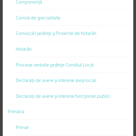
Componență
Comisii de specialitate
Convocări ședințe și Proiecte de hotarâri
Hotarâri
Procese verbale ședințe Consiliul Local
Declarații de avere și interese aleși locali
Declarații de avere și interese funcționari publici
Primăria
Primar