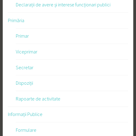
Declarații de avere și interese funcționari publici
Primăria
Primar
Viceprimar
Secretar
Dispoziții
Rapoarte de activitate
Informații Publice
Formulare