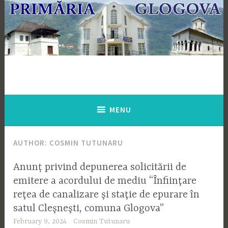
Skip
to
content
MENU
AUTHOR:
COSMIN TUTUNARU
Anunț privind depunerea solicitării de
emitere a acordului de mediu “Înfiinţare
reţea de canalizare şi staţie de epurare în
satul Cleşneşti, comuna Glogova”
February 9, 2024
Cosmin Tutunaru