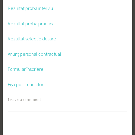
Rezultat proba interviu
Rezultat proba practica
Rezultat selectie dosare
Anunţ personal contractual
Formular înscriere
Fişa post muncitor
Leave a comment