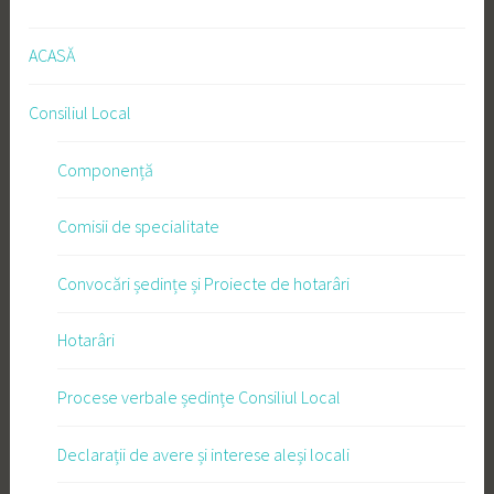
ACASĂ
Consiliul Local
Componență
Comisii de specialitate
Convocări ședințe și Proiecte de hotarâri
Hotarâri
Procese verbale ședințe Consiliul Local
Declarații de avere și interese aleși locali